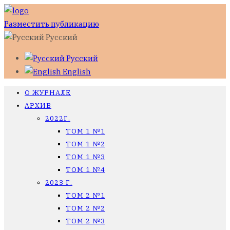
Разместить публикацию
Русский
Русский
English
О ЖУРНАЛЕ
АРХИВ
2022Г.
ТОМ 1 №1
ТОМ 1 №2
ТОМ 1 №3
ТОМ 1 №4
2023 Г.
ТОМ 2 №1
ТОМ 2 №2
ТОМ 2 №3