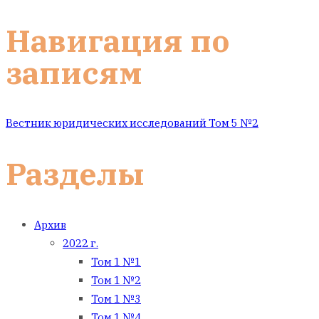
Навигация по
записям
Вестник юридических исследований Том 5 №2
Разделы
Архив
2022 г.
Том 1 №1
Том 1 №2
Том 1 №3
Том 1 №4